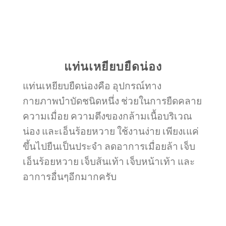
แท่นเหยียบยืดน่อง
แท่นเหยียบยืดน่องคือ อุปกรณ์ทาง
กายภาพบำบัดชนิดหนึ่ง ช่วยในการยืดคลาย
ความเมื่อย ความตึงของกล้ามเนื้อบริเวณ
น่อง และเอ็นร้อยหวาย ใช้งานง่าย เพียงเแค่
ขึ้นไปยืนเป็นประจำ ลดอาการเมื่อยล้า เจ็บ
เอ็นร้อยหวาย เจ็บส้นเท้า เจ็บหน้าเท้า และ
อาการอื่นๆอีกมากครับ