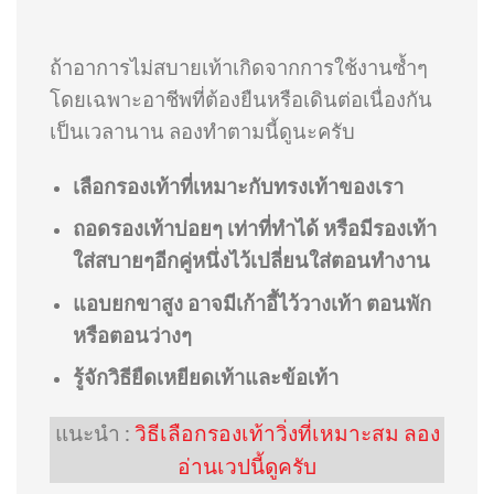
ถ้าอาการไม่สบายเท้าเกิดจากการใช้งานซ้ำๆ
โดยเฉพาะอาชีพที่ต้องยืนหรือเดินต่อเนื่องกัน
เป็นเวลานาน ลองทำตามนี้ดูนะครับ
เลือกรองเท้าที่เหมาะกับทรงเท้าของเรา
ถอดรองเท้าบ่อยๆ เท่าที่ทำได้ หรือมีรองเท้า
ใส่สบายๆอีกคู่หนึ่งไว้เปลี่ยนใส่ตอนทำงาน
แอบยกขาสูง อาจมีเก้าอี้ไว้วางเท้า ตอนพัก
หรือตอนว่างๆ
รู้จักวิธียืดเหยียดเท้าและข้อเท้า
แนะนำ :
วิธีเลือกรองเท้าวิ่งที่เหมาะสม ลอง
อ่านเวปนี้ดูครับ