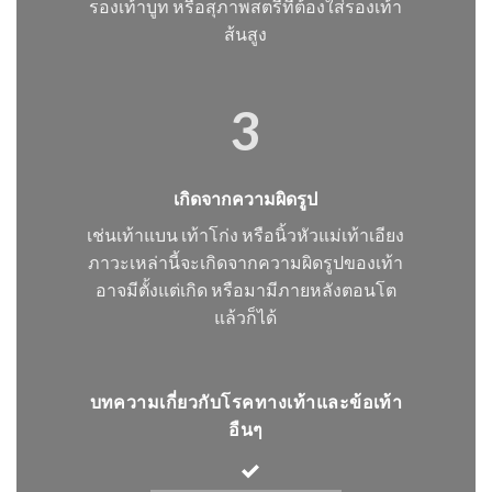
รองเท้าบูท หรือสุภาพสตรีที่ต้องใส่รองเท้า
ส้นสูง
3
เกิดจากความผิดรูป
เช่นเท้าแบน เท้าโก่ง หรือนิ้วหัวแม่เท้าเอียง
ภาวะเหล่านี้จะเกิดจากความผิดรูปของเท้า
อาจมีตั้งแต่เกิด หรือมามีภายหลังตอนโต
แล้วก็ได้
บทความเกี่ยวกับโรคทางเท้าและข้อเท้า
อืนๆ