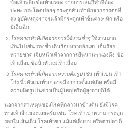
ข้อเท้าพลิก ข้อเท้าแพลง จากการเล่นกีฬาที่ต้อง
ปะทะ กระโดดบ่อยๆ กระดูกส้นเท้าหักจากการตกที่
สูง อุบัติเหตุจราจรแล้วมีกระดูกเท้าชิ้นต่างๆหัก หรือ
มีเอ็นฉีก
โรคทางเท้าที่เกิดจากการใช้งานซ้ำๆ
ใช้งานมาก
เกินไป เช่น รองช้ำ เอ็นร้อยหวายอักเสบ เอ็นร้อย
หวายขาด เจ็บหน้าเท้าจากการยืนนานๆ น่องตึง ข้อ
เท้าเสื่อม ข้อนิ้วหัวแม่เท้าเสื่อม
โรคทางเท้าที่เกิดจากความผิดรูป
เช่น เท้าแบน เท้า
โก่ง นิ้วหัวแม่เท้าเก อาจมีอาการตั้งแต่เกิด หรือมี
ความผิดรูปในช่วงเป็นผู้ใหญ่หรือผู้สูงอายุก็ได้
นอกจากสาเหตุนของโรคที่กล่าวมาข้างต้น ยังมีโรค
ทางเท้าอีกเยอะเลยครับ เช่น โรคเท้าเบาหวาน กระดูก
งอกในเส้นเอ็น โรคเท้าชา แม้แต่เล็บขบ หรือตาปลา ก็