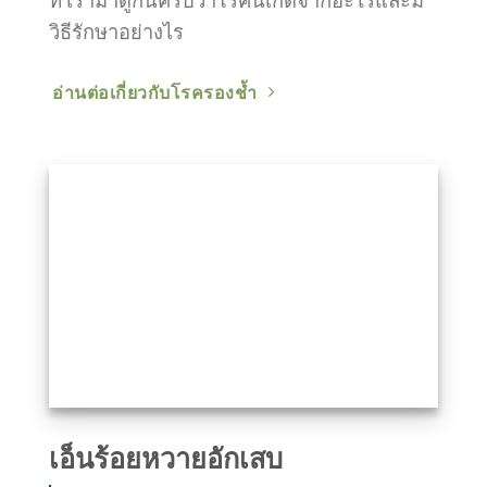
ที่ เรามาดูกันครับว่าโรคนี้เกิดจากอะไรและมี
วิธีรักษาอย่างไร
อ่านต่อเกี่ยวกับโรครองช้ำ
เอ็นร้อยหวายอักเสบ