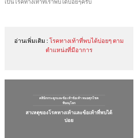
เป็นโรคทางเท้าที่เราพบได้บ่อยๆครับ
อ่านเพิ่มเติม :
โรคทางเท้าที่พบได้บ่อยๆ ตาม
ตำแหน่งที่มีอาการ
คลินิกกระดูกและข้อ เท้าข้อเท้า หมอศุกโชค
พิษณุโลก
สาเหตุของโรคทางเท้าและข้อเท้าที่พบได้
บ่อย