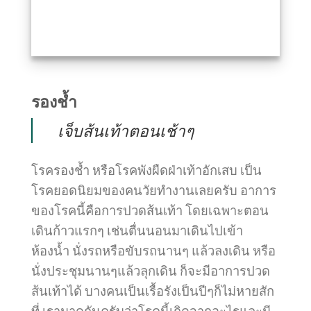
รองช้ำ
เจ็บส้นเท้าตอนเช้าๆ
โรครองช้ำ หรือโรคพังผืดฝ่าเท้าอักเสบ เป็น
โรคยอดนิยมของคนวัยทำงานเลยครับ อาการ
ของโรคนี้คือการปวดส้นเท้า โดยเฉพาะตอน
เดินก้าวแรกๆ เช่นตื่นนอนมาเดินไปเข้า
ห้องน้ำ นั่งรถหรือขับรถนานๆ แล้วลงเดิน หรือ
นั่งประชุมนานๆแล้วลุกเดิน ก็จะมีอาการปวด
ส้นเท้าได้ บางคนเป็นเรื้อรังเป็นปีๆก็ไม่หายสัก