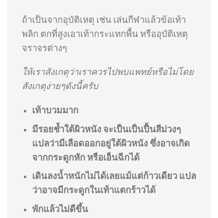
ถ้าเป็นจากอุบัติเหตุ เช่น เล่นกีฬาแล้วข้อเท้า
พลิก ตกที่สูงเอาเท้ากระแทกพื้น หรืออุบัติเหตุ
จราจรต่างๆ
ให้เราสังเกตุว่าเราควรไปพบแพทย์หรือไม่โดย
สังเกตุง่ายๆดังนี้ครับ
เท้าบวมมาก
มีรอยช้ำใต้ผิวหนัง จะเป็นเป็นปื้นสีม่วงๆ
แปลว่ามีเลือดออกอยู่ใต้ผิวหนัง ซึ่งอาจเกิด
จากกระดูกหัก หรือเอ็นฉีกได้
เดินลงน้ำหนักไม่ได้เลยแม้แต่ก้าวเดียว แปล
ว่าอาจมีกระดูกในเท้าแตกร้าวได้
พักแล้วไม่ดีขึ้น