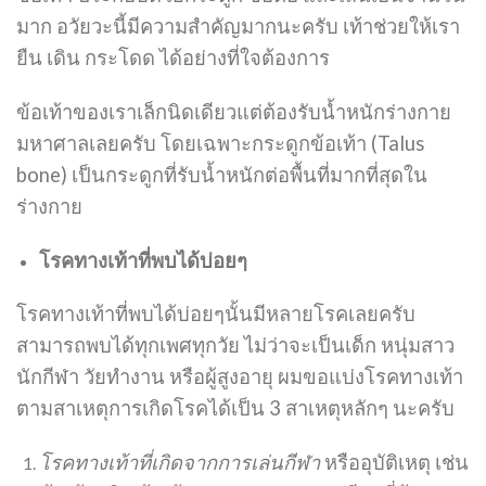
มาก อวัยวะนี้มีความสำคัญมากนะครับ เท้าช่วยให้เรา
ยืน เดิน กระโดด ได้อย่างที่ใจต้องการ
ข้อเท้าของเราเล็กนิดเดียวแต่ต้องรับน้ำหนักร่างกาย
มหาศาลเลยครับ โดยเฉพาะกระดูกข้อเท้า (Talus
bone) เป็นกระดูกที่รับน้ำหนักต่อพื้นที่มากที่สุดใน
ร่างกาย
โรคทางเท้าที่พบได้บ่อยๆ
โรคทางเท้าที่พบได้บ่อยๆนั้นมีหลายโรคเลยครับ
สามารถพบได้ทุกเพศทุกวัย ไม่ว่าจะเป็นเด็ก หนุ่มสาว
นักกีฬา วัยทำงาน หรือผู้สูงอายุ ผมขอแบ่งโรคทางเท้า
ตามสาเหตุการเกิดโรคได้เป็น 3 สาเหตุหลักๆ นะครับ
โรคทางเท้าที่เกิดจากการเล่นกีฬา
หรืออุบัติเหตุ เช่น