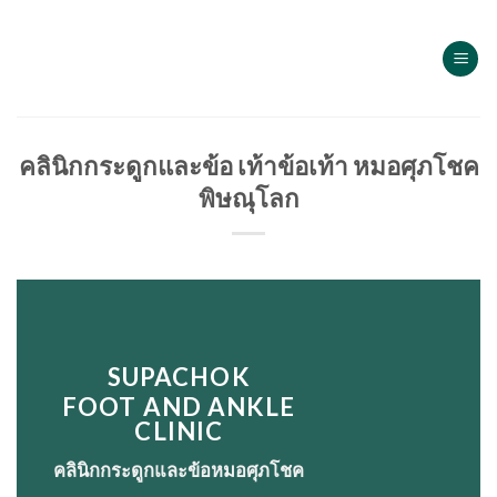
Skip
to
content
คลินิกกระดูกและข้อ เท้าข้อเท้า หมอศุภโชค
พิษณุโลก
SUPACHOK
FOOT AND ANKLE
CLINIC
คลินิกกระดูกและข้อหมอศุภโชค