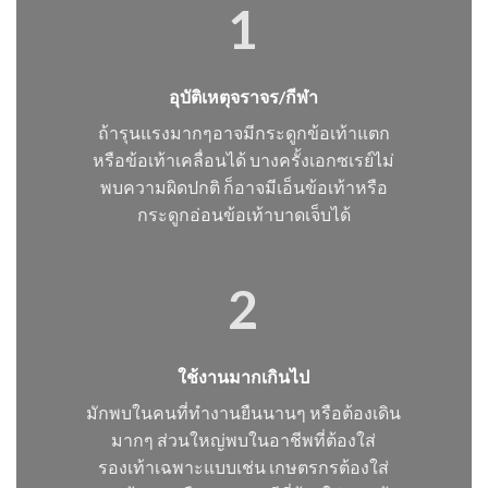
1
อุบัติเหตุจราจร/กีฬา
ถ้ารุนแรงมากๆอาจมีกระดูกข้อเท้าแตก
หรือข้อเท้าเคลื่อนได้ บางครั้งเอกซเรย์ไม่
พบความผิดปกติ ก็อาจมีเอ็นข้อเท้าหรือ
กระดูกอ่อนข้อเท้าบาดเจ็บได้
2
ใช้งานมากเกินไป
มักพบในคนที่ทำงานยืนนานๆ หรือต้องเดิน
มากๆ ส่วนใหญ่พบในอาชีพที่ต้องใส่
รองเท้าเฉพาะแบบเช่น เกษตรกรต้องใส่